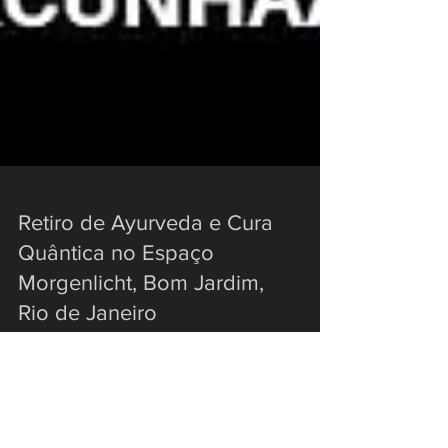
Retiro de Ayurveda e Cura
Quântica no Espaço
Morgenlicht, Bom Jardim,
Rio de Janeiro
Morgenlicht, em alemão, significa Luz da Manhã. É
com este espírito da aurora, de um novo dia, que
lhe convidamos a iniciar um novo ano...