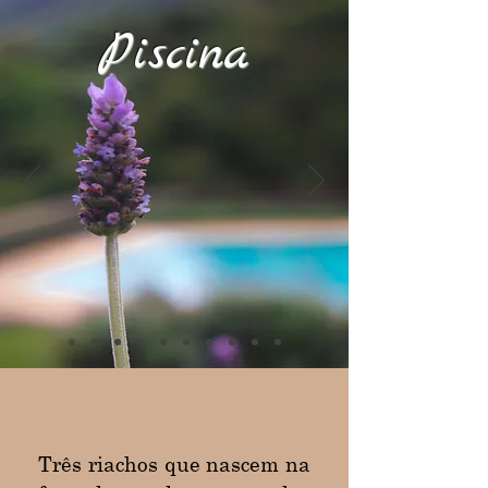
Piscina
Três riachos que nascem na