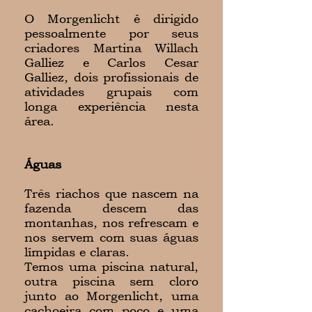
O Morgenlicht é dirigido
pessoalmente por seus
criadores Martina Willach
Galliez e Carlos Cesar
Galliez, dois profissionais de
atividades grupais com
longa experiência nesta
área.
Águas
Três riachos que nascem na
fazenda descem das
montanhas, nos refrescam e
nos servem com suas águas
límpidas e claras.
Temos uma piscina natural,
outra piscina sem cloro
junto ao Morgenlicht, uma
cachoeira com poço e uma