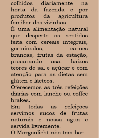
colhidos diariamente na
horta da fazenda e por
produtos da agricultura
familiar dos vizinhos.
É uma alimentação natural
que desperta os sentidos
feita com cereais integrais,
germinados, carnes
brancas, frutas da estação,
procurando usar baixos
teores de sal e açúcar e com
atenção para as dietas sem
glúten e lácteos.
Oferecemos as três refeições
diárias com lanche ou coffee
brakes.
Em todas as refeições
servimos sucos de frutas
naturais e nossa água é
servida livremente.
O Morgenlicht não tem bar.