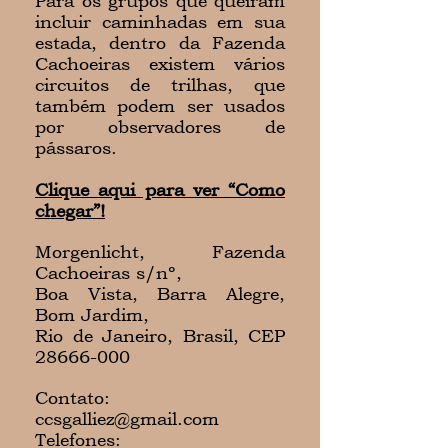
Para os grupos que queiram
incluir caminhadas em sua
estada, dentro da Fazenda
Cachoeiras existem vários
circuitos de trilhas, que
também podem ser usados
por observadores de
pássaros.
Clique aqui para ver “Como
chegar”!
Morgenlicht, Fazenda
Cachoeiras s/nº,
Boa Vista, Barra Alegre,
Bom Jardim,
Rio de Janeiro, Brasil, CEP
28666-000
Contato:
ccsgalliez@gmail.com
Telefones: