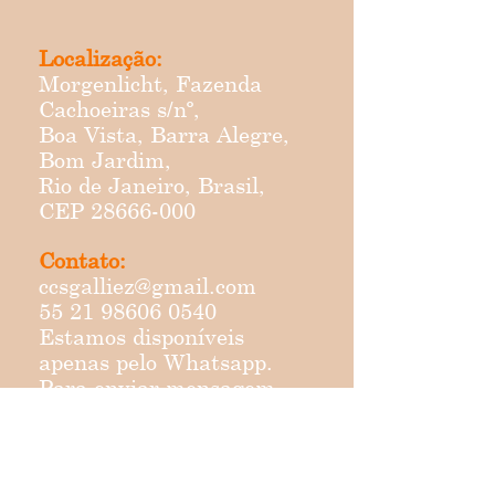
Localização:
Morgenlicht, Fazenda
Cachoeiras s/nº,
Boa Vista, Barra Alegre,
Bom Jardim,
Rio de Janeiro, Brasil,
CEP
28666-000
Contato:
ccsgalliez@gmail.com
55 21 98606 0540
Estamos disponíveis
apenas pelo Whatsapp.
Para enviar mensagem,
basta clicar no ícone.