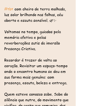
#tbt
 com cheiro de terra molhada, 
luz solar brilhando nas folhas, céu 
aberto e escuta sensível. 🌿✨
Voltamos no tempo, guiados pela 
memória afetiva e pelas 
reverberações sutis da imersão 
Presença Criativa. 
Recordar é trazer de volta ao 
coração. Revisitar um espaço-tempo 
onde o encontro humano se deu em 
sua forma mais genuína: com 
presença, escuta, beleza e entrega.
Quem esteve conosco sabe. Sabe do 
silêncio que nutre, do movimento que 
vivifica, do gesto que comunica, das 