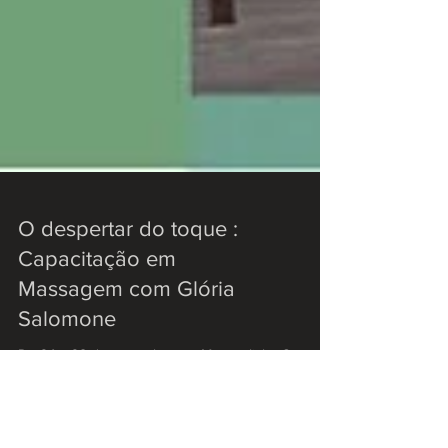
O despertar do toque :
Capacitação em
Massagem com Glória
Salomone
De 24 a 28 de novembro, no Morgenlicht. Curso
Ministrado por Glória Salomone, praticante da
Medicina Chinesa desde 1988. Tem como maior...