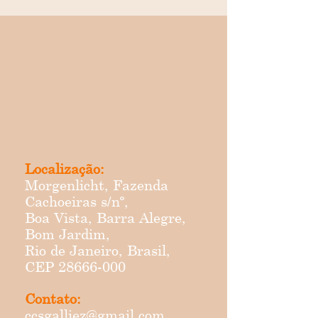
Localização:
Morgenlicht, Fazenda
Cachoeiras s/nº,
Boa Vista, Barra Alegre,
Bom Jardim,
Rio de Janeiro, Brasil,
CEP
28666-000
Contato:
ccsgalliez@gmail.com